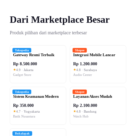
Dari Marketplace Besar
Produk pilihan dari marketplace terbesar
Tokopedia
Shopee
Gateway Resmi Terbaik
Integrasi Mobile Lancar
Rp 8.500.000
Rp 1.200.000
★
★
4.9 · Jakarta
4.8 · Surabaya
Gadget Store
Audio Center
Tokopedia
Shopee
Sistem Keamanan Modern
Layanan Akses Mudah
Rp 350.000
Rp 2.100.000
★
★
4.7 · Yogyakarta
4.8 · Bandung
Batik Nusantara
Watch Hub
Bukalapak