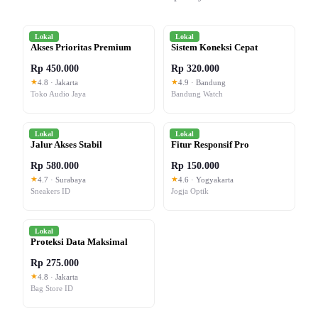
Lokal
Lokal
Akses Prioritas Premium
Sistem Koneksi Cepat
Rp 450.000
Rp 320.000
★
★
4.8 · Jakarta
4.9 · Bandung
Toko Audio Jaya
Bandung Watch
Lokal
Lokal
Jalur Akses Stabil
Fitur Responsif Pro
Rp 580.000
Rp 150.000
★
★
4.7 · Surabaya
4.6 · Yogyakarta
Sneakers ID
Jogja Optik
Lokal
Proteksi Data Maksimal
Rp 275.000
★
4.8 · Jakarta
Bag Store ID