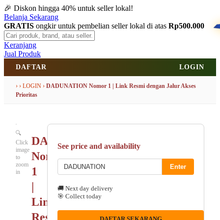
🎉 Diskon hingga 40% untuk seller lokal!
Belanja Sekarang
GRATIS
ongkir untuk pembelian seller lokal di atas
Rp500.000
Keranjang
Jual Produk
DAFTAR
LOGIN
› › LOGIN ›
DADUNATION Nomor 1 | Link Resmi dengan Jalur Akses
Prioritas
›
‹
🔍
DADUNATION
Click
See price and availability
image
Nomor
to
zoom
Enter
1
in
|
🚚 Next day delivery
🎯 Collect today
Link
Resmi
DAFTAR SEKARANG