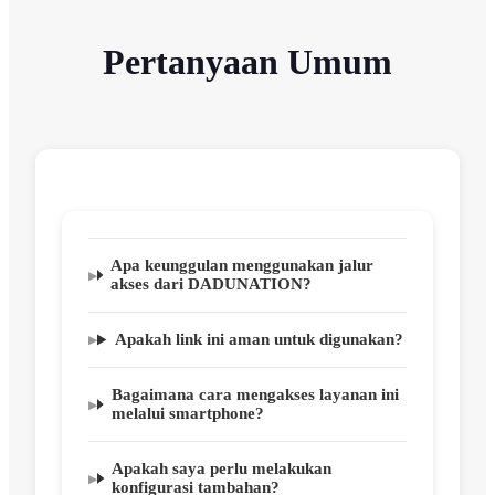
Pertanyaan Umum
Apa keunggulan menggunakan jalur
akses dari DADUNATION?
Apakah link ini aman untuk digunakan?
Bagaimana cara mengakses layanan ini
melalui smartphone?
Apakah saya perlu melakukan
konfigurasi tambahan?