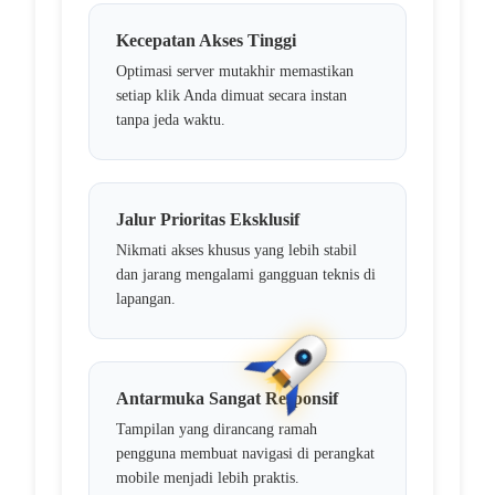
Kecepatan Akses Tinggi
Optimasi server mutakhir memastikan
setiap klik Anda dimuat secara instan
tanpa jeda waktu.
Jalur Prioritas Eksklusif
Nikmati akses khusus yang lebih stabil
dan jarang mengalami gangguan teknis di
lapangan.
Antarmuka Sangat Responsif
Tampilan yang dirancang ramah
pengguna membuat navigasi di perangkat
mobile menjadi lebih praktis.